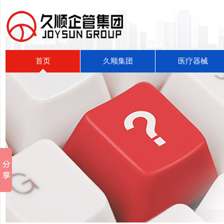
首页
久顺集团
医疗器械