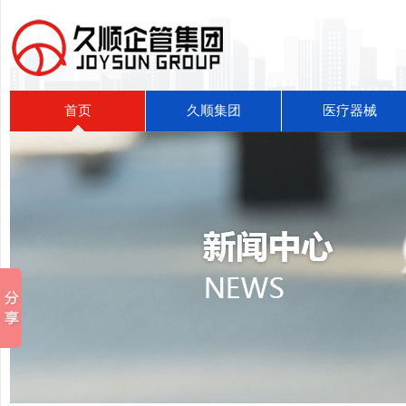
首页
久顺集团
医疗器械