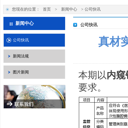
您现在的位置：
首页
>
新闻中心
>
公司快讯
新闻中心
公司快讯
真材
公司快讯
新闻法规
本期以
内窥
图片新闻
要求。