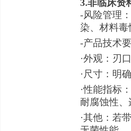
3.非临床资
-风险管理：
染、材料毒
-产品技术
·外观：刃
·尺寸：明
·性能指标
耐腐蚀性、
·其他：若
无菌性能。