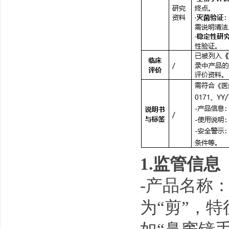
1.监管信息
-产品名称
为“剪”，