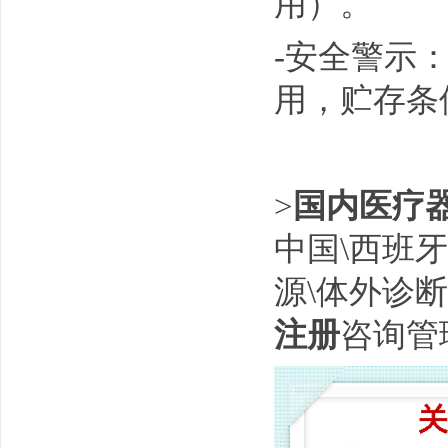
用）。
-安全警示
用，贮存条
>
国内医疗器
中国\西班牙
源\体外诊
注册
咨询管