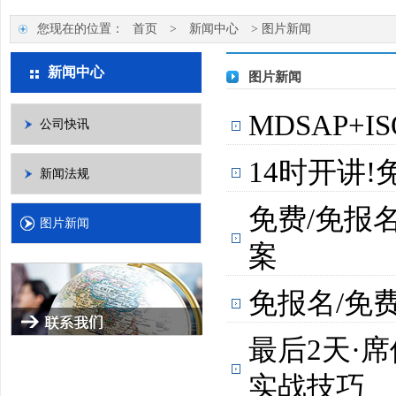
您现在的位置：
首页
>
新闻中心
>
图片新闻
新闻中心
图片新闻
MDSAP+
公司快讯
14时开讲
新闻法规
免费/免报
图片新闻
案
免报名/免
最后2天·
实战技巧