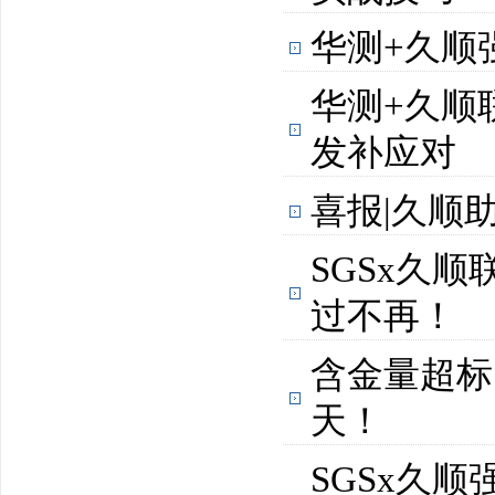
华测+久顺
华测+久顺
发补应对
喜报|久顺
SGSx久
过不再！
含金量超标
天！
SGSx久