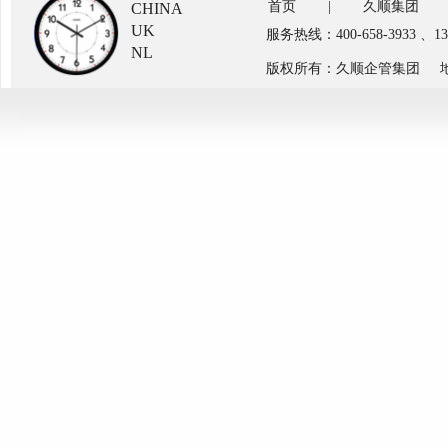
首页
|
久顺集团
CHINA
UK
服务热线：400-658-3933 、
NL
版权所有：久顺企管集团 地址