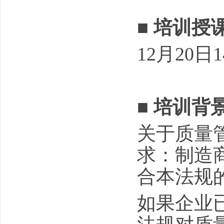
■
培训授
12月20日14
■
培训背
关于质量管
求：制造
合本法规
如果企业已