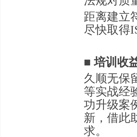
法规对质
距离建立
尽快取得I
■
培训收
久顺无保
等实战经
功升级案
新，借此
求。