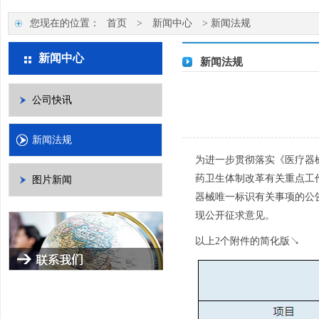
您现在的位置：
首页
>
新闻中心
>
新闻法规
新闻中心
新闻法规
公司快讯
新闻法规
为进一步贯彻落实《医疗器
药卫生体制改革有关重点工
图片新闻
器械唯一标识有关事项的公
现公开征求意见。
以上2个附件的简化版↘