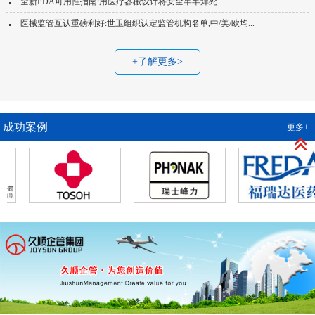
全新FDA可用性指南:用医疗器械设计将安全牢牢焊死...
医械监管互认重磅利好:世卫组织认定监管机构名单,中/美/欧均...
+了解更多>
成功案例
更多+