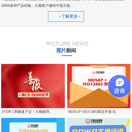
30000多种产品经验，久顺客户遍布中国大陆...
+了解更多>
IVDR C类极速下证！久顺辅导...
MDSAP+ISO13485双证齐发!久